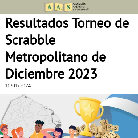
Skip
to
Resultados Torneo de
content
Scrabble
Metropolitano de
Diciembre 2023
10/01/2024