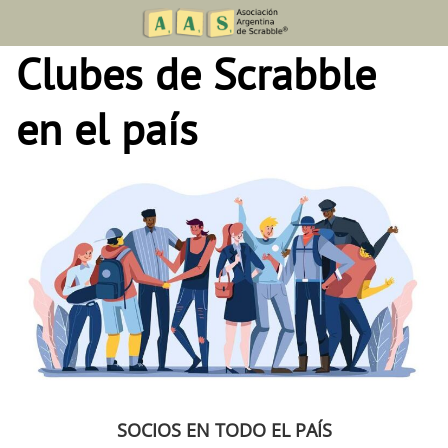
Skip
to
Clubes de Scrabble
content
en el país
SOCIOS EN TODO EL PAÍS