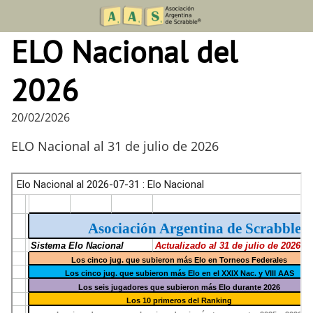
Skip
to
ELO Nacional del
content
2026
20/02/2026
ELO Nacional al 31 de julio de 2026