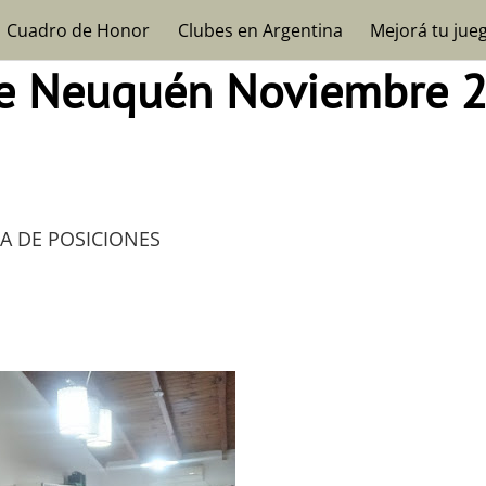
Cuadro de Honor
Clubes en Argentina
Mejorá tu jue
de Neuquén Noviembre 
A DE POSICIONES