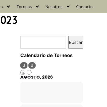
go
Torneos
Nosotros
Contacto
2023
Buscar
Buscar
Calendario de Torneos
AGOSTO, 2026