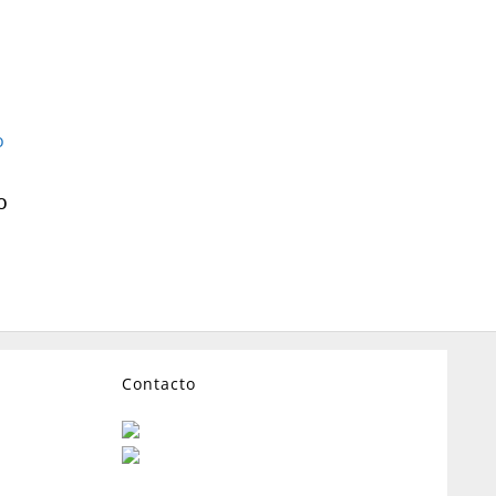
o
Contacto