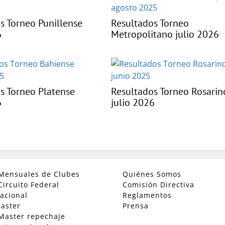
s Torneo Punillense
Resultados Torneo
6
Metropolitano julio 2026
s Torneo Platense
Resultados Torneo Rosarin
6
julio 2026
Mensuales de Clubes
Quiénes Somos
Circuito Federal
Comisión Directiva
acional
Reglamentos
aster
Prensa
Master repechaje