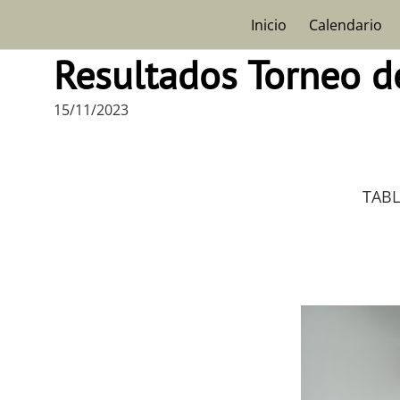
Skip
Inicio
Calendario
to
content
Resultados Torneo 
15/11/2023
TABL