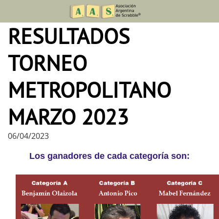
Skip
to
RESULTADOS
content
TORNEO
METROPOLITANO
MARZO 2023
06/04/2023
Los ganadores de cada categoría son: