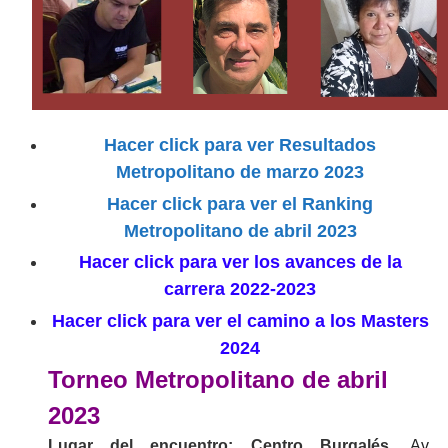
Hacer click para ver Resultados
Metropolitano de marzo 2023
Hacer click para ver el Ranking
Metropolitano de abril 2023
Hacer click para ver los avances de la
carrera 2022-2023
Hacer click para ver el camino a los Masters
2024
Torneo Metropolitano de abril
2023
Lugar del encuentro: Centro Burgalés,
Av.