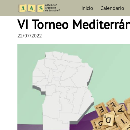
Skip
Inicio
Calendario
to
content
VI Torneo Mediterrá
22/07/2022