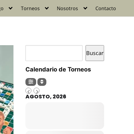
go
Torneos
Nosotros
Contacto
Buscar
Buscar
Calendario de Torneos
AGOSTO, 2026