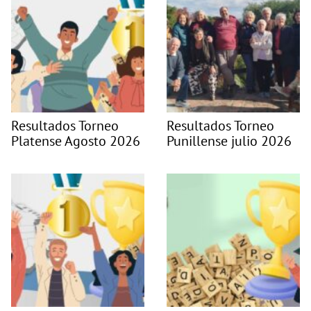
Resultados Torneo
Resultados Torneo
Platense Agosto 2026
Punillense julio 2026