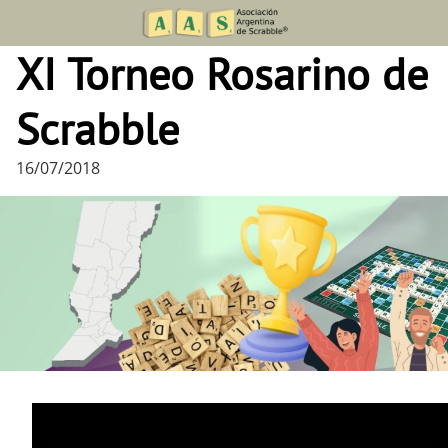
Skip
to
XI Torneo Rosarino de
content
Scrabble
16/07/2018