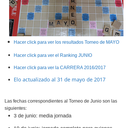
Hacer click para ver los resultados Torneo de MAYO
Hacer click para ver el Ranking JUNIO
Hacer click para ver la CARRERA 2016/2017
Elo actualizado al 31 de mayo de 2017
Las fechas correspondientes al Torneo de Junio son las
siguientes:
3 de junio: media jornada