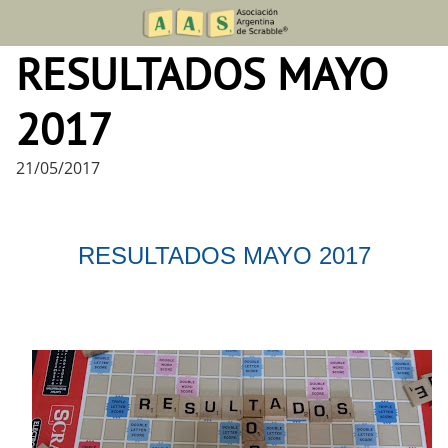
Skip
to
RESULTADOS MAYO
content
2017
21/05/2017
RESULTADOS MAYO 2017