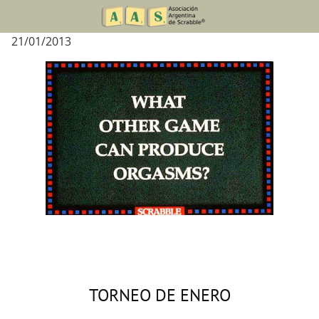
Skip
to
21/01/2013
content
TORNEO DE ENERO