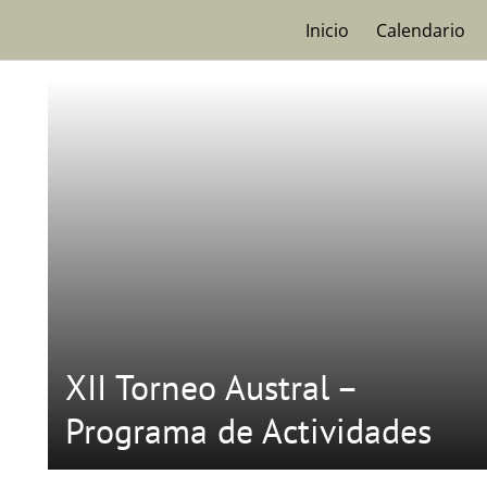
Skip
Inicio
Calendario
to
content
XII Torneo Austral –
Programa de Actividades