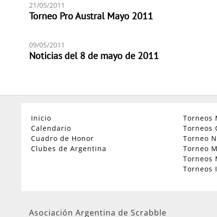
21/05/2011
Torneo Pro Austral Mayo 2011
09/05/2011
Noticias del 8 de mayo de 2011
Inicio
Torneos 
Calendario
Torneos 
Cuadro de Honor
Torneo N
Clubes de Argentina
Torneo M
Torneos 
Torneos 
Asociación Argentina de Scrabble