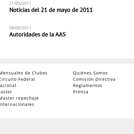
21/05/2011
Noticias del 21 de mayo de 2011
08/05/2011
Autoridades de la AAS
Mensuales de Clubes
Quiénes Somos
Circuito Federal
Comisión Directiva
acional
Reglamentos
aster
Prensa
Master repechaje
Internacionales