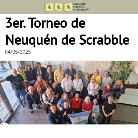
Skip
to
3er. Torneo de
content
Neuquén de Scrabble
04/05/2025