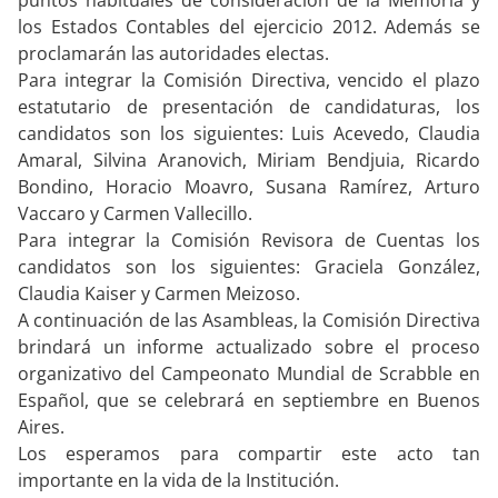
puntos habituales de consideración de la Memoria y
los Estados Contables del ejercicio 2012. Además se
proclamarán las autoridades electas.
Para integrar la Comisión Directiva, vencido el plazo
estatutario de presentación de candidaturas, los
candidatos son los siguientes: Luis Acevedo, Claudia
Amaral, Silvina Aranovich, Miriam Bendjuia, Ricardo
Bondino, Horacio Moavro, Susana Ramírez, Arturo
Vaccaro y Carmen Vallecillo.
Para integrar la Comisión Revisora de Cuentas los
candidatos son los siguientes: Graciela González,
Claudia Kaiser y Carmen Meizoso.
A continuación de las Asambleas, la Comisión Directiva
brindará un informe actualizado sobre el proceso
organizativo del Campeonato Mundial de Scrabble en
Español, que se celebrará en septiembre en Buenos
Aires.
Los esperamos para compartir este acto tan
importante en la vida de la Institución.