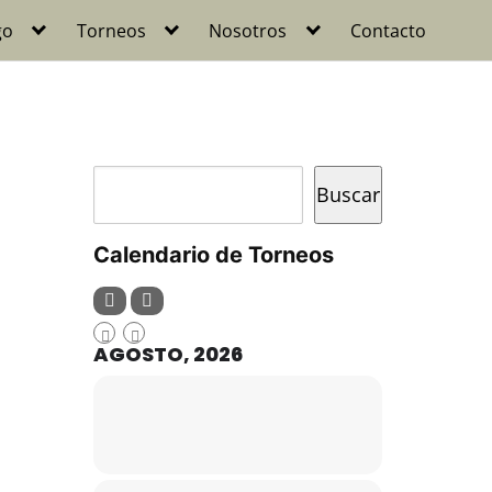
go
Torneos
Nosotros
Contacto
Buscar
Buscar
Calendario de Torneos
AGOSTO, 2026