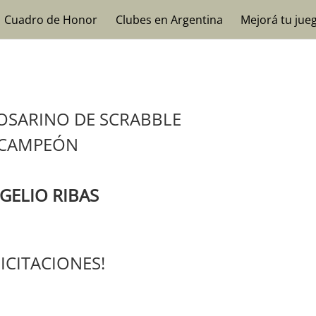
Cuadro de Honor
Clubes en Argentina
Mejorá tu jue
OSARINO DE SCRABBLE
CAMPEÓN
GELIO RIBAS
LICITACIONES!