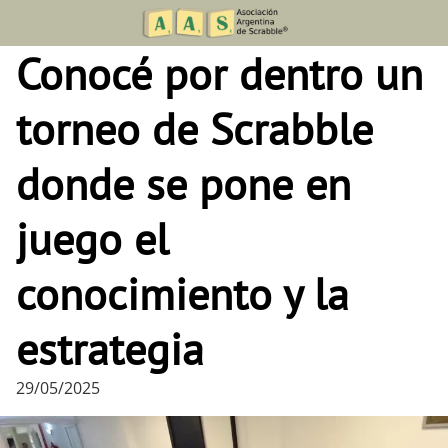
Skip
to
Conocé por dentro un
content
torneo de Scrabble
donde se pone en
juego el
conocimiento y la
estrategia
29/05/2025