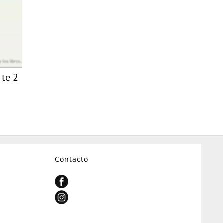
rte 2
Contacto