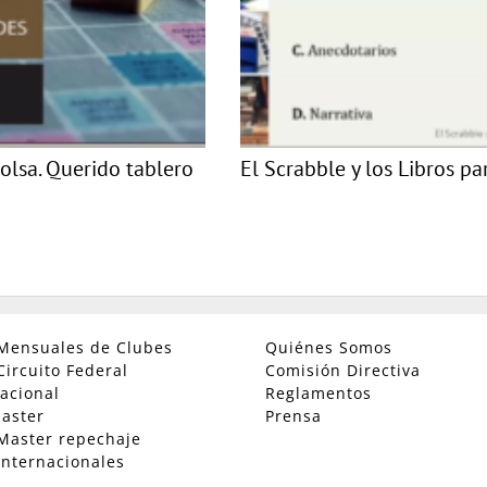
olsa. Querido tablero
El Scrabble y los Libros pa
Mensuales de Clubes
Quiénes Somos
Circuito Federal
Comisión Directiva
acional
Reglamentos
aster
Prensa
Master repechaje
Internacionales