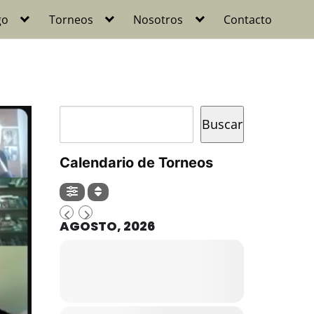
go
Torneos
Nosotros
Contacto
Buscar
Buscar
Calendario de Torneos
AGOSTO, 2026