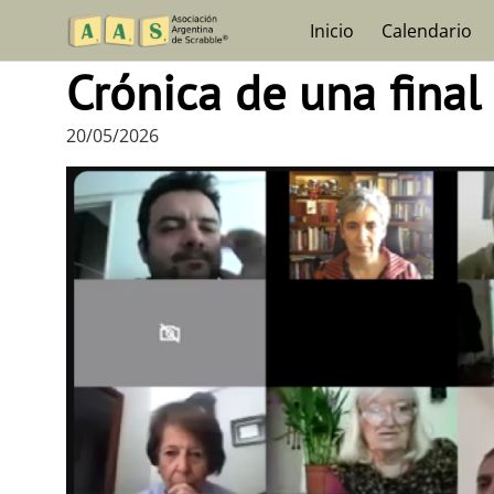
Skip
Inicio
Calendario
to
content
Crónica de una fina
20/05/2026