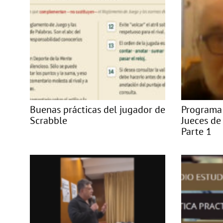
Buenas prácticas del jugador de
Programa
Scrabble
Jueces de
Parte 1