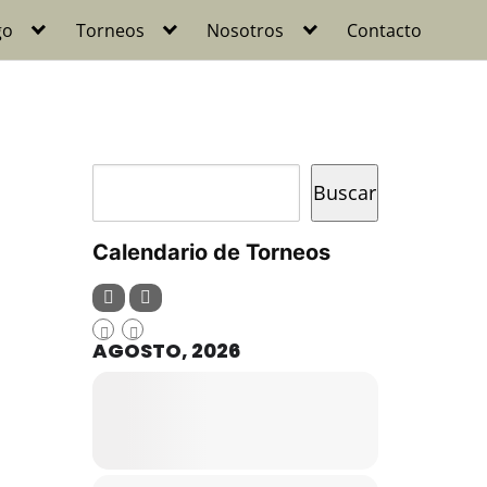
go
Torneos
Nosotros
Contacto
Buscar
Buscar
Calendario de Torneos
AGOSTO, 2026