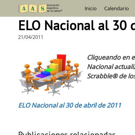
Skip
Inicio
Calendario
to
content
ELO Nacional al 30 
21/04/2011
Cliqueando en el
Nacional actuali
Scrabble® de los
ELO Nacional al 30 de abril de 2011
Publicaciones relacionadas