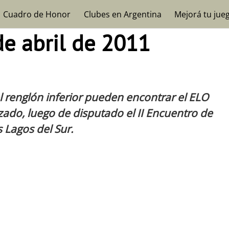
Cuadro de Honor
Clubes en Argentina
Mejorá tu jue
de abril de 2011
 renglón inferior pueden encontrar el ELO
zado, luego de disputado el II Encuentro de
 Lagos del Sur.