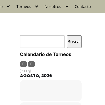
go
Torneos
Nosotros
Contacto
Buscar
Buscar
Calendario de Torneos
AGOSTO, 2026