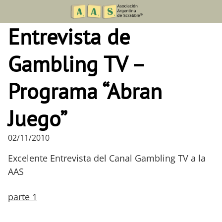
Skip
to
Entrevista de
content
Gambling TV –
Programa “Abran
Juego”
02/11/2010
Excelente Entrevista del Canal Gambling TV a la
AAS
parte 1