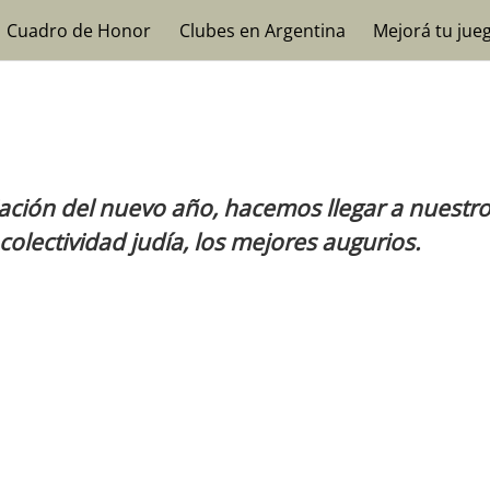
Cuadro de Honor
Clubes en Argentina
Mejorá tu jue
iación del nuevo año, hacemos llegar a nuestr
colectividad judía, los mejores augurios.