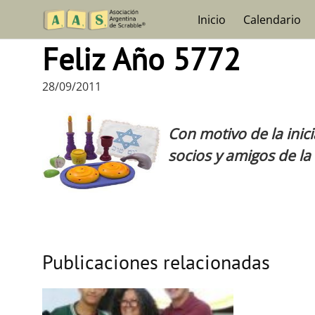
Skip
Inicio
Calendario
to
content
Feliz Año 5772
28/09/2011
Con motivo de la inic
socios y amigos de la 
Publicaciones relacionadas