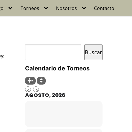
go
Torneos
Nosotros
Contacto
Buscar
Buscar
os
Calendario de Torneos
AGOSTO, 2026