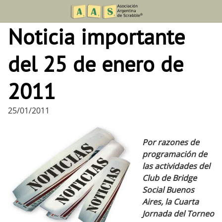
Skip
to
Noticia importante
content
del 25 de enero de
2011
25/01/2011
Por razones de
programación de
las actividades del
Club de Bridge
Social Buenos
Aires, la Cuarta
Jornada del Torneo