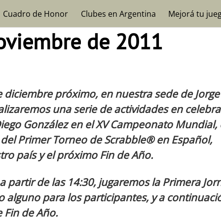
Cuadro de Honor
Clubes en Argentina
Mejorá tu jue
noviembre de 2011
 diciembre próximo, en nuestra sede de Jorge
lizaremos una serie de actividades en celebr
 Diego González en el XV Campeonato Mundial, 
 del Primer Torneo de Scrabble® en Español,
ro país y el próximo Fin de Año.
 a partir de las 14:30, jugaremos la Primera Jo
 alguno para los participantes, y a continuaci
e Fin de Año.