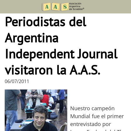
Skip
to
Periodistas del
content
Argentina
Independent Journal
visitaron la A.A.S.
06/07/2011
Nuestro campeón
Mundial fue el primer
entrevistado por