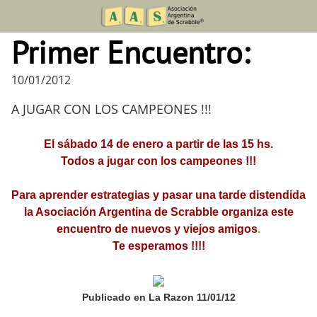
Skip
to
Primer Encuentro:
content
10/01/2012
A JUGAR CON LOS CAMPEONES !!!
El sábado 14 de enero a partir de las 15 hs.
Todos a jugar con los campeones !!!
Para aprender estrategias y pasar una tarde distendida
la Asociación Argentina de Scrabble organiza este
encuentro de nuevos y viejos amigos
.
Te esperamos !!!!
Publicado en La Razon 11/01/12