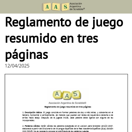
Skip
to
Reglamento de juego
content
resumido en tres
páginas
12/04/2025