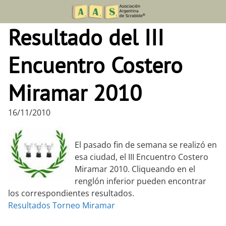
Skip
to
Resultado del III
content
Encuentro Costero
Miramar 2010
16/11/2010
El pasado fin de semana se realizó en
esa ciudad, el III Encuentro Costero
Miramar 2010. Cliqueando en el
renglón inferior pueden encontrar
los correspondientes resultados.
Resultados Torneo Miramar