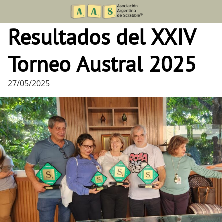
Skip
to
Resultados del XXIV
content
Torneo Austral 2025
27/05/2025