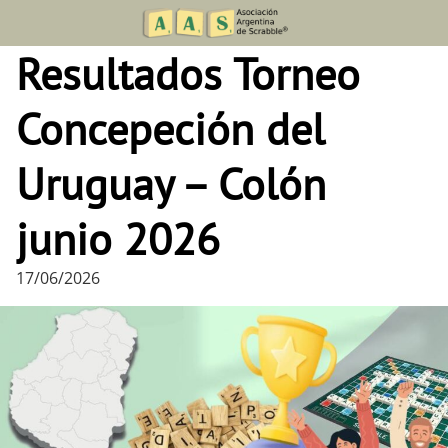
Skip
to
Resultados Torneo
content
Concepeción del
Uruguay – Colón
junio 2026
17/06/2026