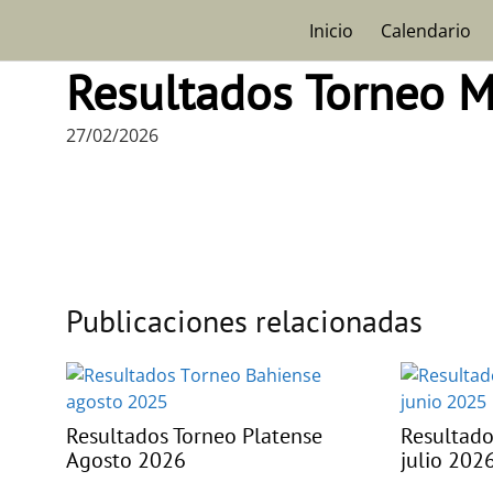
Skip
Inicio
Calendario
to
content
Resultados Torneo M
27/02/2026
Publicaciones relacionadas
Resultados Torneo Platense
Resultado
Agosto 2026
julio 202