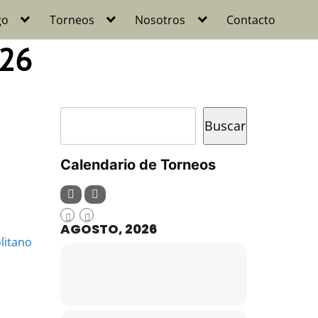
go
Torneos
Nosotros
Contacto
026
Buscar
Buscar
Calendario de Torneos
AGOSTO, 2026