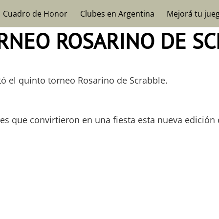
Cuadro de Honor
Clubes en Argentina
Mejorá tu jue
ORNEO ROSARINO DE S
tó el quinto torneo Rosarino de Scrabble.
s que convirtieron en una fiesta esta nueva edición 