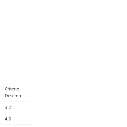
Criterio
b
Desemp.
3,2
4,6