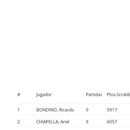
#
Jugador
Partidas
Ptos.Scrab
1
BONDINO, Ricardo
9
5917
2
CHIAPELLA, Ariel
9
6057