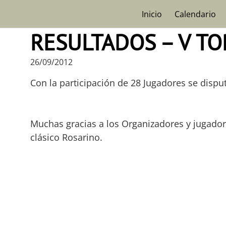
Skip
Inicio
Calendario
to
content
RESULTADOS – V T
26/09/2012
Con la participación de 28 Jugadores se dispu
Muchas gracias a los Organizadores y jugadore
clásico Rosarino.