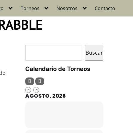
go
Torneos
Nosotros
Contacto
CRABBLE
Buscar
Buscar
Calendario de Torneos
del
AGOSTO, 2026