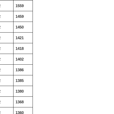
2
1559
2
1459
2
1450
2
1421
2
1418
2
1402
2
1386
2
1385
2
1380
2
1368
2
1360