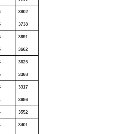
6
3802
5
3738
5
3691
5
3662
5
3625
5
3368
5
3317
4
3686
4
3552
4
3401