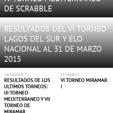
DE SCRABBLE
RESULTADOS DEL VI TORNEO
LAGOS DEL SUR Y ELO
NACIONAL AL 31 DE MARZO
2015
13/12/2014
21/10/2013
RESULTADOS DE LOS
VI TORNEO MIRAMAR
ULTIMOS TORNEOS:
!
III TORNEO
MEDITERRANEO Y VII
TORNEO DE
MIRAMAR