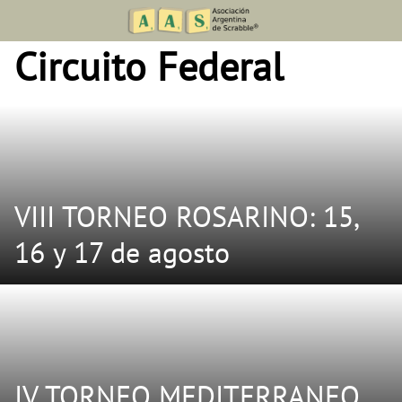
Skip
to
Circuito Federal
content
VIII TORNEO ROSARINO: 15,
16 y 17 de agosto
IV TORNEO MEDITERRANEO