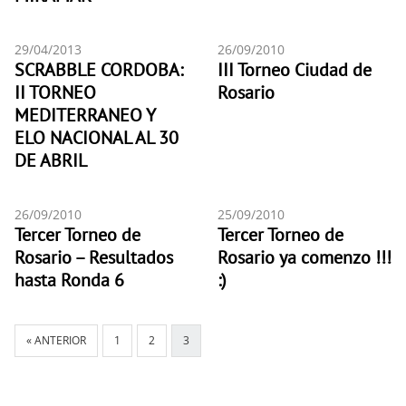
29/04/2013
26/09/2010
SCRABBLE CORDOBA:
III Torneo Ciudad de
II TORNEO
Rosario
MEDITERRANEO Y
ELO NACIONAL AL 30
DE ABRIL
26/09/2010
25/09/2010
Tercer Torneo de
Tercer Torneo de
Rosario – Resultados
Rosario ya comenzo !!!
hasta Ronda 6
:)
« ANTERIOR
1
2
3