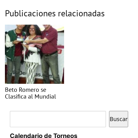
Publicaciones relacionadas
Beto Romero se
Clasifica al Mundial
Buscar
Buscar
Calendario de Torneos