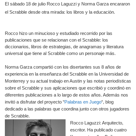
El sábado 18 de julio Rocco Laguzzi y Norma Garza encararon
el Scrabble desde otra mirada: los libros y la educaciòn.
Rocco hizo un minucioso y estudiado recorrido por las
publicaciones que se relacionan con el Scrabble: los
diccionarios, libros de estrategias, de anagramas y literatura
universal que tiene al Scrabble como un personaje más.
Norma Garza compartió con los disertantes sus 8 años de
experiencia en la enseñanza del Scrabble en la Universidad de
Monterrey y su actual trabajo en Austin y las notas periodísticas
sobre el Scrabble y sus aplicaciones que escribió y coordinó en
diferentes publicaciones a lo largo de estos años. Además nos
invitó a disfrutar del proyecto “
Palabras en Juego
“, blog
dedicado a las palabras que coordina junto con otros jugadores
de Scrabble.
Rocco Laguzzi: Arquitecto,
escritor. Ha publicado cuatro