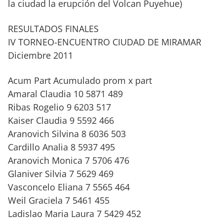
la ciudad la erupción del Volcan Puyehue)
RESULTADOS FINALES
IV TORNEO-ENCUENTRO CIUDAD DE MIRAMAR
Diciembre 2011
Acum Part Acumulado prom x part
Amaral Claudia 10 5871 489
Ribas Rogelio 9 6203 517
Kaiser Claudia 9 5592 466
Aranovich Silvina 8 6036 503
Cardillo Analia 8 5937 495
Aranovich Monica 7 5706 476
Glaniver Silvia 7 5629 469
Vasconcelo Eliana 7 5565 464
Weil Graciela 7 5461 455
Ladislao Maria Laura 7 5429 452