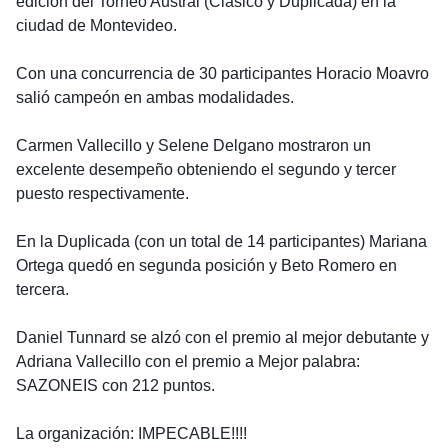
edición del Torneo Austral (Clásico y Duplicada) en la 
ciudad de Montevideo.
Con una concurrencia de 30 participantes Horacio Moavro 
salió campeón en ambas modalidades.
Carmen Vallecillo y Selene Delgano mostraron un 
excelente desempeño obteniendo el segundo y tercer 
puesto respectivamente.
En la Duplicada (con un total de 14 participantes) Mariana 
Ortega quedó en segunda posición y Beto Romero en 
tercera.
Daniel Tunnard se alzó con el premio al mejor debutante y 
Adriana Vallecillo con el premio a Mejor palabra: 
SAZONEIS con 212 puntos.
La organización: IMPECABLE!!!!