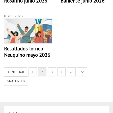
Rosarino junio 2026
Bahiense junio 2026
01/06/2026
Resultados Torneo
Neuquino mayo 2026
« ANTERIOR
1
2
3
4
…
72
SIGUIENTE »