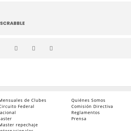
 SCRABBLE
Mensuales de Clubes
Quiénes Somos
Circuito Federal
Comisión Directiva
acional
Reglamentos
aster
Prensa
Master repechaje
Internacionales