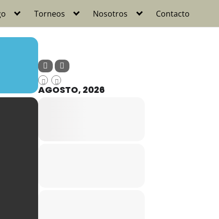
go
Torneos
Nosotros
Contacto
AGOSTO, 2026