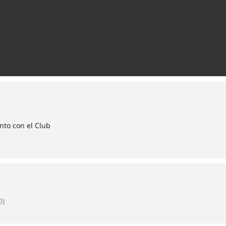
nto con el Club
0)