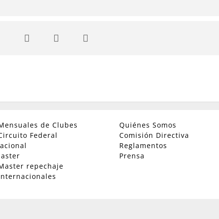
Mensuales de Clubes
Quiénes Somos
Circuito Federal
Comisión Directiva
acional
Reglamentos
aster
Prensa
Master repechaje
Internacionales