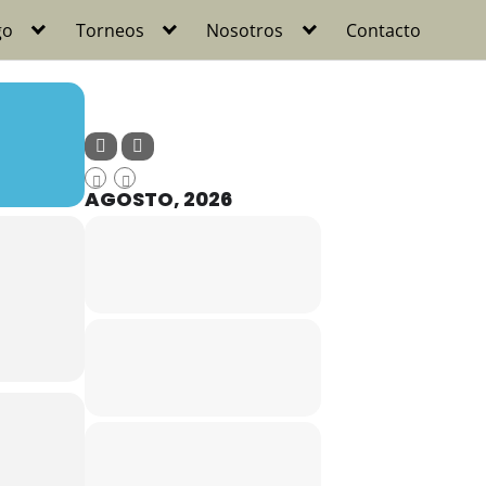
go
Torneos
Nosotros
Contacto
AGOSTO, 2026