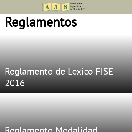
Skip
to
Reglamentos
content
Reglamento de Léxico FISE
2016
Reglamento Modalidad