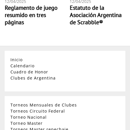
12/04/2025
12/04/2025
Reglamento de juego
Estatuto de la
resumido en tres
Asociación Argentina
páginas
de Scrabble®
Inicio
Calendario
Cuadro de Honor
Clubes de Argentina
Torneos Mensuales de Clubes
Torneos Circuito Federal
Torneo Nacional
Torneo Master
Torneos Master repechaje